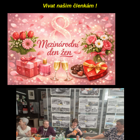
Vivat našim členkám !