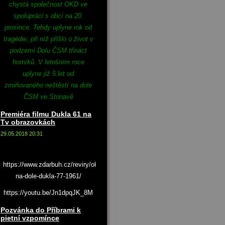
chystá společnost OKD ve
spolupráci s obcí na 20.
prosince. Tehdy uplyne rok od
tragédie, při níž přišlo o život v
podzemí Dolu ČSM třináct
horníků. V letošním roce
uplyne již 5.let od
zmiňovaného neštěstí na dole
ČSM ve Stonavě
Premiéra filmu Dukla 61 na
Tv obrazovkách
29.05.2018 20:31
https://www.zdarbuh.cz/reviry/okd/katastrofa-
na-dole-dukla-77-1961/
https://youtu.be/Jn1dpqJK_8M
Pozvánka do Příbrami k
pietní vzpomínce