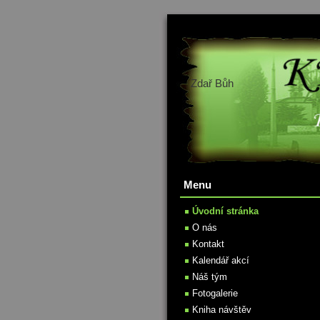
Zdař Bůh
Menu
Úvodní stránka
O nás
Kontakt
Kalendář akcí
Náš tým
Fotogalerie
Kniha návštěv