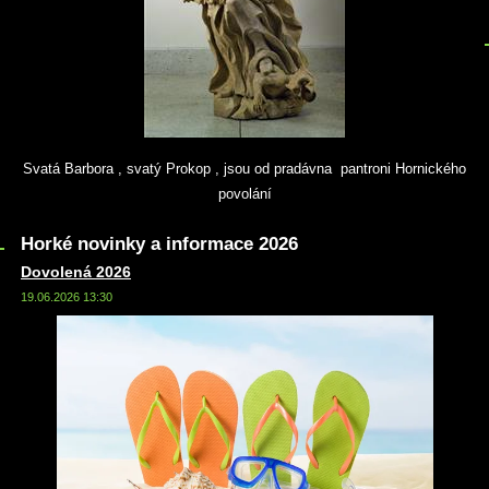
Svatá Barbora , svatý Prokop , jsou od pradávna pantroni Hornického
povolání
Horké novinky a informace 2026
Dovolená 2026
19.06.2026 13:30