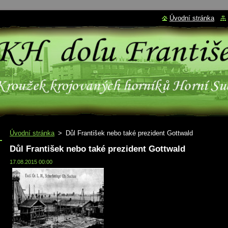
Úvodní stránka
Úvodní stránka
>
Důl František nebo také prezident Gottwald
Důl František nebo také prezident Gottwald
17.08.2015 00:00