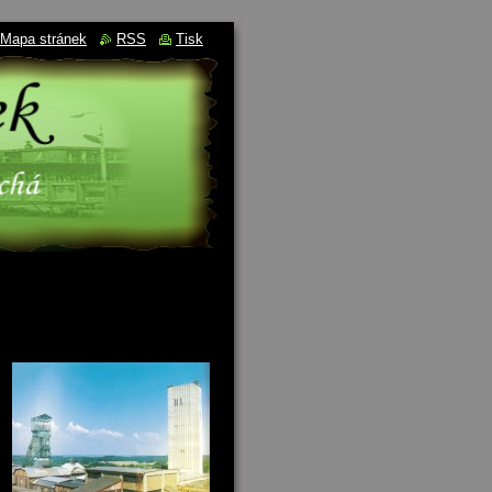
Mapa stránek
RSS
Tisk