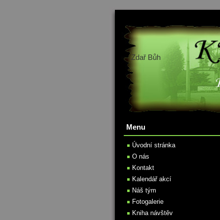
Zdař Bůh
Menu
Úvodní stránka
O nás
Kontakt
Kalendář akcí
Náš tým
Fotogalerie
Kniha návštěv