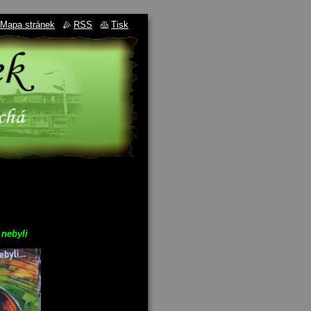
Mapa stránek
RSS
Tisk
nebyli