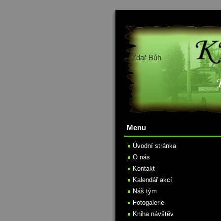
Zdař Bůh
Menu
Úvodní stránka
O nás
Kontakt
Kalendář akcí
Náš tým
Fotogalerie
Kniha návštěv