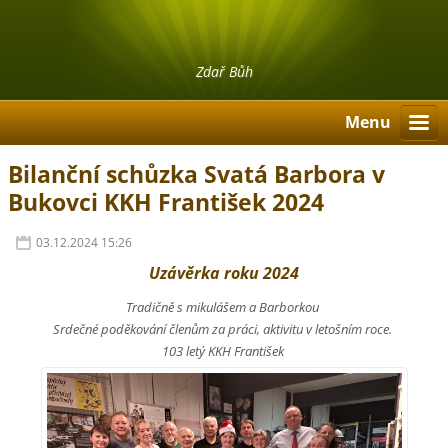
Zdař Bůh
Menu
Bilanční schůzka Svatá Barbora v
Bukovci KKH František 2024
03.12.2024 15:26
Uzávěrka roku 2024
Tradičně s mikulášem a Barborkou
Srdečné poděkování členům za práci, aktivitu v letošním roce.
103 letý KKH František