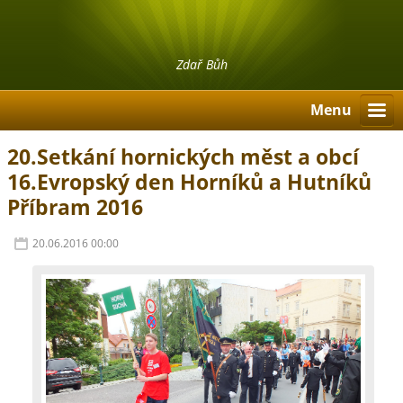
Zdař Bůh
Menu
20.Setkání hornických měst a obcí
16.Evropský den Horníků a Hutníků
Příbram 2016
20.06.2016 00:00