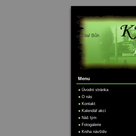
Zdař Bůh
Menu
Úvodní stránka
O nás
Kontakt
Kalendář akcí
Náš tým
Fotogalerie
Kniha návštěv