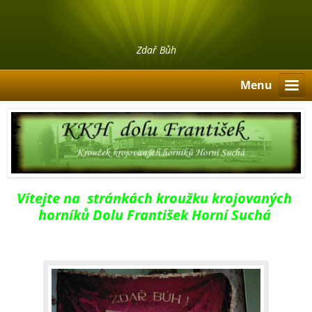
Zdař Bůh
Menu
Vítejte na stránkách kroužku krojovaných
horníků Dolu František Horní Suchá