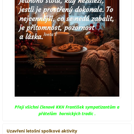
Přejí všichni členové KKH František sympatizantům a
přátelům hornických tradic .
Uzavření letošní spolkové aktivity