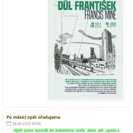
Po měsíci opět úřadujeme
08.04.2025 09:06
Opět jsme zasedli ke kulatému stolu dnes ale ,spolu s