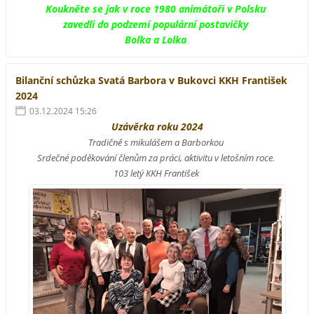
Koukněte se jak v roce 1980 animátoři v Polsku
zavedli do podzemí populární postavičky
Bolka a Lolka
Bilanční schůzka Svatá Barbora v Bukovci KKH František
2024
03.12.2024 15:26
Uzávěrka roku 2024
Tradičně s mikulášem a Barborkou
Srdečné poděkování členům za práci, aktivitu v letošním roce.
103 letý KKH František