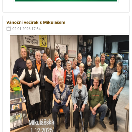
Vánoční večírek s Mikulášem
02.01.2026 17:54