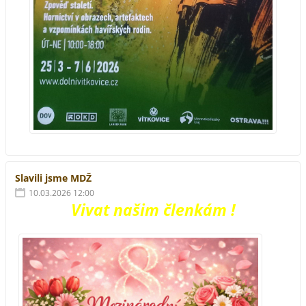
Slavili jsme MDŽ
10.03.2026 12:00
Vivat našim členkám !