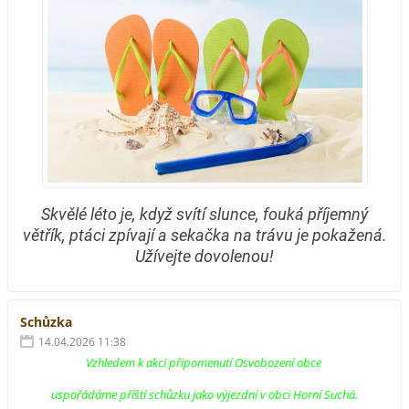
Skvělé léto je, když svítí slunce, fouká příjemný
větřík, ptáci zpívají a sekačka na trávu je pokažená.
Užívejte dovolenou!
Schůzka
14.04.2026 11:38
Vzhledem k akci připomenutí Osvobození obce
uspořádáme příští schůzku jako výjezdní v obci Horní Suchá.