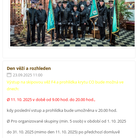
Den věží a rozhleden
23.09.2025 11:00
Výstup na skipovou věž F4 a prohlídka krytu CO bude možná ve
dnech:
Ø 11. 10. 2025 v době od 9.00 hod. do 20.00 hod.,
kdy poslední vstup a prohlídka bude umožněna v 20.00 hod.
Ø Pro organizované skupiny (min. 5 osob) v období od 1. 10. 2025
do 31. 10. 2025 (mimo den 11. 10. 2025) po předchozí domluvě