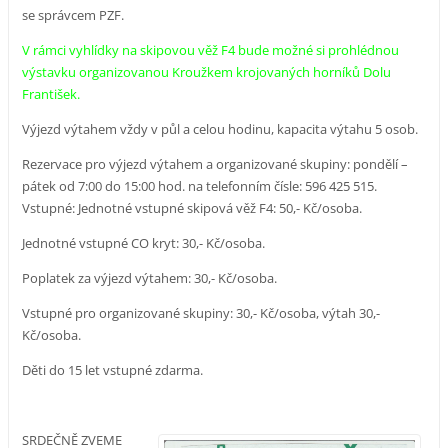
se správcem PZF.
V rámci vyhlídky na skipovou věž F4 bude možné si prohlédnou
výstavku organizovanou Kroužkem krojovaných horníků Dolu
František.
Výjezd výtahem vždy v půl a celou hodinu, kapacita výtahu 5 osob.
Rezervace pro výjezd výtahem a organizované skupiny: pondělí –
pátek od 7:00 do 15:00 hod. na telefonním čísle: 596 425 515.
Vstupné: Jednotné vstupné skipová věž F4: 50,- Kč/osoba.
Jednotné vstupné CO kryt: 30,- Kč/osoba.
Poplatek za výjezd výtahem: 30,- Kč/osoba.
Vstupné pro organizované skupiny: 30,- Kč/osoba, výtah 30,-
Kč/osoba.
Děti do 15 let vstupné zdarma.
SRDEČNĚ ZVEME