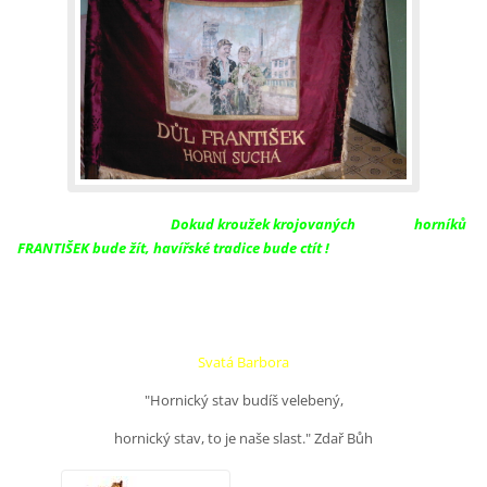
Dokud kroužek krojovaných
horníků
FRANTIŠEK bude žít, havířské tradice bude ctít !
Svatá Barbora
"Hornický stav budíš velebený,
hornický stav, to je naše slast." Zdař Bůh