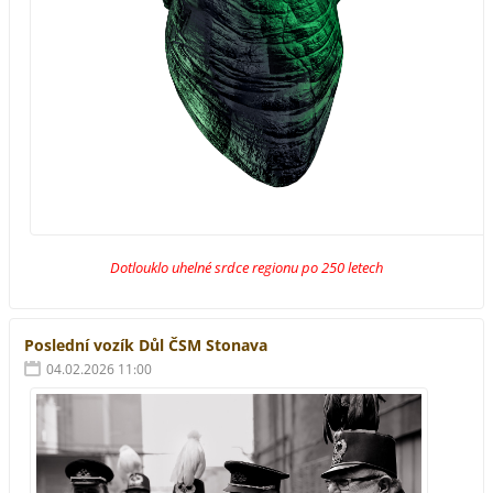
Dotlouklo uhelné srdce regionu po 250 letech
Poslední vozík Důl ČSM Stonava
04.02.2026 11:00