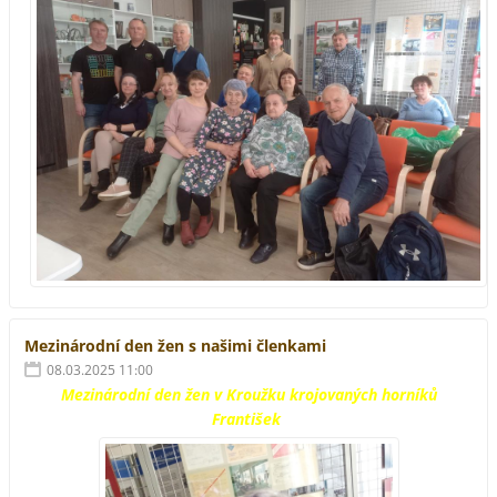
Mezinárodní den žen s našimi členkami
08.03.2025 11:00
Mezinárodní den žen v Kroužku krojovaných horníků
František