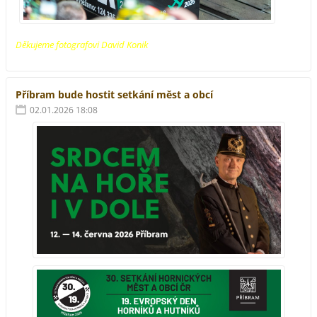
Děkujeme fotografovi David Konik
Příbram bude hostit setkání měst a obcí
02.01.2026 18:08