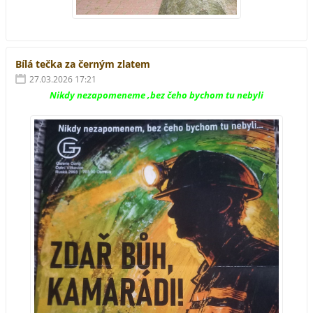
Bílá tečka za černým zlatem
27.03.2026 17:21
Nikdy nezapomeneme ,bez čeho bychom tu nebyli