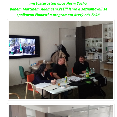
místostarostou obce Horní Suchá
panem Martinem Adamcem,řešili jsme a seznamovali se
spolkovou činností a programem,který nás čeká.