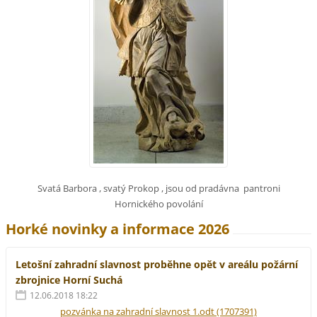
Svatá Barbora , svatý Prokop , jsou od pradávna pantroni
Hornického povolání
Horké novinky a informace 2026
Letošní zahradní slavnost proběhne opět v areálu požární
zbrojnice Horní Suchá
12.06.2018 18:22
pozvánka na zahradní slavnost 1.odt (1707391)