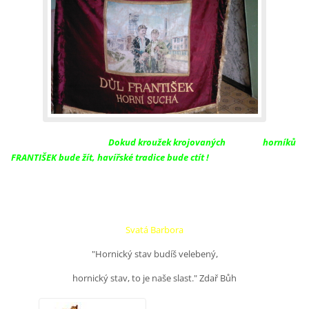
Dokud kroužek krojovaných
horníků
FRANTIŠEK bude žít, havířské tradice bude ctít !
Svatá Barbora
"Hornický stav budíš velebený,
hornický stav, to je naše slast." Zdař Bůh