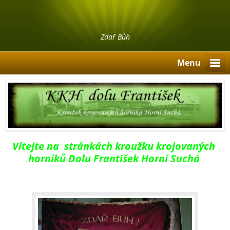
Zdař Bůh
Menu
Vítejte na stránkách kroužku krojovaných
horníků Dolu František Horní Suchá