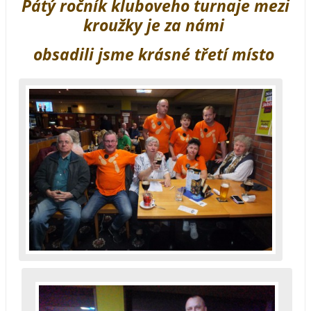
Pátý ročník kluboveho turnaje mezi
kroužky je za námi
obsadili jsme krásné třetí místo