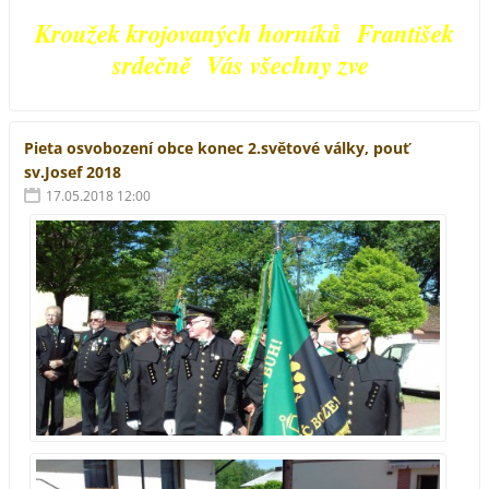
Kroužek krojovaných horníků František
srdečně Vás všechny zve
Pieta osvobození obce konec 2.světové války, pouť
sv.Josef 2018
17.05.2018 12:00