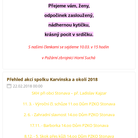
Přejeme vám, ženy,
odpočinek zasloužený,
nádhernou kytičku,
krásný pocit v srdíčku.
S našimi členkami se sejdeme 10.03. v 15 hodin
v Požární zbrojnici Horní Suchá
Přehled akcí spolku Karvinska a okolí 2018
22.02.2018 00:00
SKH při obci Stonava – př. Ladislav Kajzar
11. 3. - Výroční čl. schůze 11.oo Dům PZKO Stonava
2. 6. - Zahradní slavnost 14.oo Dům PZKO Stonava
17.11. - Barborka 14.oo Dům PZKO Stonava
8.12. - 5. Skok přes kůži 14.oo Dům PZKO Stonava