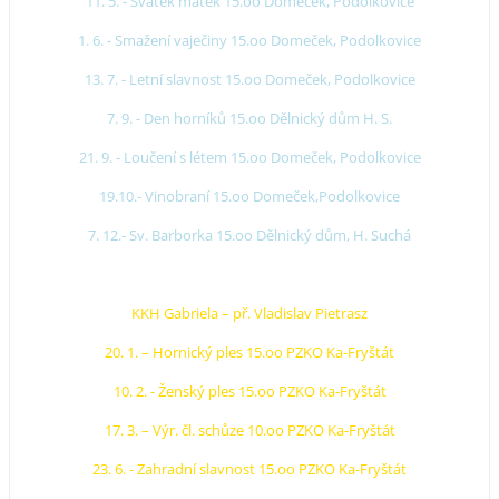
11. 5. - Svátek matek 15.oo Domeček, Podolkovice
1. 6. - Smažení vaječiny 15.oo Domeček, Podolkovice
13. 7. - Letní slavnost 15.oo Domeček, Podolkovice
7. 9. - Den horníků 15.oo Dělnický dům H. S.
21. 9. - Loučení s létem 15.oo Domeček, Podolkovice
19.10.- Vinobraní 15.oo Domeček,Podolkovice
7. 12.- Sv. Barborka 15.oo Dělnický dům, H. Suchá
KKH Gabriela – př. Vladislav Pietrasz
20. 1. – Hornický ples 15.oo PZKO Ka-Fryštát
10. 2. - Ženský ples 15.oo PZKO Ka-Fryštát
17. 3. – Výr. čl. schůze 10.oo PZKO Ka-Fryštát
23. 6. - Zahradní slavnost 15.oo PZKO Ka-Fryštát