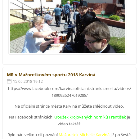
MR v Mažoretkovém sportu 2018 Karviná
15.05.2018 19:12
https://www.facebook.com/karvina.oficialni.stranka.mesta/videos/
1890926247619288/
Na oficiální stránce města Karviná můžete shlédnout video.
Na Facebook stránkách
Kroužek krojovaných horníků František
je
video taktéž.
Bylo nán velkou ctí pozvání
Mažoretek Michelle Karviná
již po šesté.