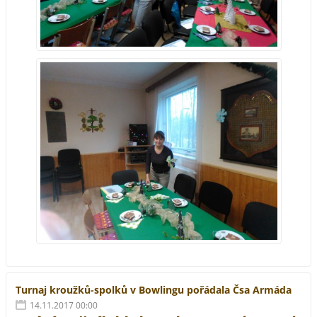
Turnaj kroužků-spolků v Bowlingu pořádala Čsa Armáda
14.11.2017 00:00