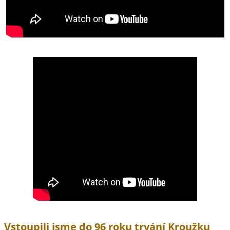
Vstoupili jsme do 96 roku trvání Kroužku