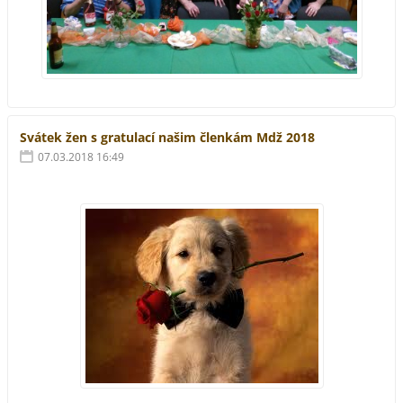
Svátek žen s gratulací našim členkám Mdž 2018
07.03.2018 16:49