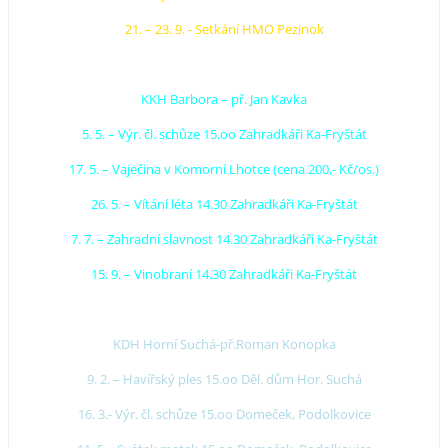
21. – 23. 9. - Setkání HMO Pezinok
KKH Barbora – př. Jan Kavka
5. 5. – Výr. čl. schůze 15.oo Zahradkáři Ka-Fryštát
17. 5. – Vaječina v Komorní Lhotce (cena 200,- Kč/os.)
26. 5. – Vítání léta 14.30 Zahradkáři Ka-Fryštát
7. 7. – Zahradní slavnost 14.30 Zahradkáři Ka-Fryštát
15. 9. – Vinobraní 14.30 Zahradkáři Ka-Fryštát
KDH Horní Suchá-př.Roman Konopka
9. 2. – Havířský ples 15.oo Děl. dům Hor. Suchá
16. 3.- Výr. čl. schůze 15.oo Domeček, Podolkovice