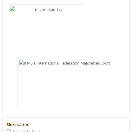
Slezská řeč
19.03.2018 18:32