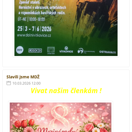
Slavili jsme MDŽ
10.03.2026 12:00
Vivat našim členkám !