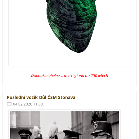
Dotlouklo uhelné srdce regionu po 250 letech
Poslední vozík Důl ČSM Stonava
04.02.2026 11:00