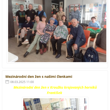
Mezinárodní den žen s našimi členkami
08.03.2025 11:00
Mezinárodní den žen v Kroužku krojovaných horníků
František