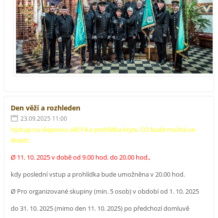
Den věží a rozhleden
23.09.2025 11:00
Výstup na skipovou věž F4 a prohlídka krytu CO bude možná ve
dnech:
Ø 11. 10. 2025 v době od 9.00 hod. do 20.00 hod.,
kdy poslední vstup a prohlídka bude umožněna v 20.00 hod.
Ø Pro organizované skupiny (min. 5 osob) v období od 1. 10. 2025
do 31. 10. 2025 (mimo den 11. 10. 2025) po předchozí domluvě