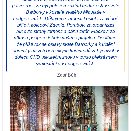
potvrzeno , že byl položen základ tradici oslav svaté
Barborky v kostele svatého Mikuláše v
Ludgeřovicích. Děkujeme farnosti kostela za vlídné
přijetí, kolegovi Zdenku Porubovi za organizaci
akce ze strany farnosti a panu faráři Plačkovi za
přímou podporu tohoto našeho projektu. Doufáme,
že příští rok se oslavy svaté Barborky a k uctění
památky našich hornických kamarádů zahynulých v
dolech OKD uskuteční znovu v tomto překrásném
svatostánku v Ludgeřovicích.
Zdař Bůh.