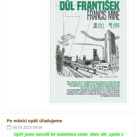
Po měsíci opět úřadujeme
08.04.2025 09:06
Opět jsme zasedli ke kulatému stolu dnes ale ,spolu s