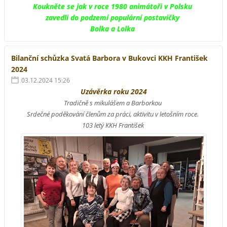
Koukněte se jak v roce 1980 animátoři v Polsku
zavedli do podzemí populární postavičky
Bolka a Lolka
Bilanční schůzka Svatá Barbora v Bukovci KKH František
2024
03.12.2024 15:26
Uzávěrka roku 2024
Tradičně s mikulášem a Barborkou
Srdečné poděkování členům za práci, aktivitu v letošním roce.
103 letý KKH František