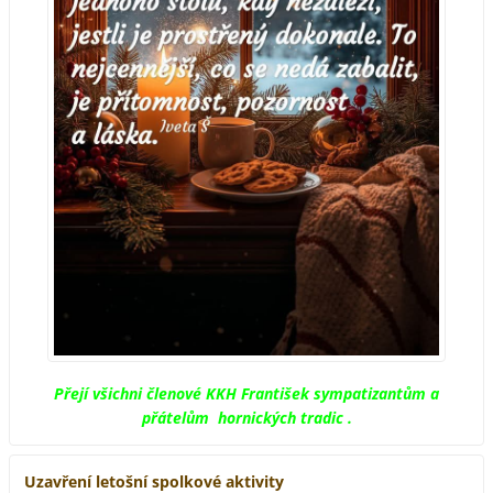
Přejí všichni členové KKH František sympatizantům a
přátelům hornických tradic .
Uzavření letošní spolkové aktivity