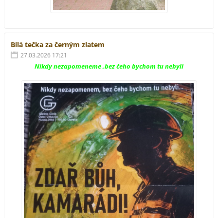
Bílá tečka za černým zlatem
27.03.2026 17:21
Nikdy nezapomeneme ,bez čeho bychom tu nebyli