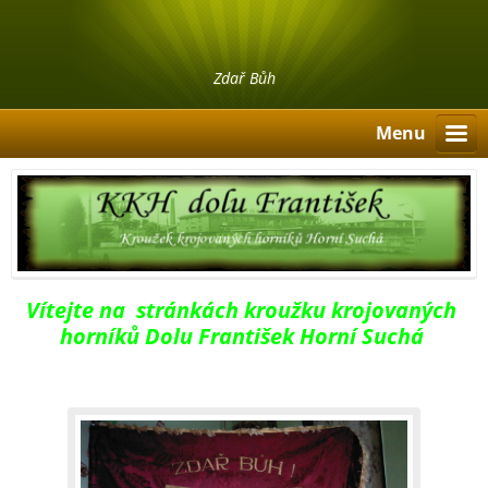
Zdař Bůh
Menu
Vítejte na stránkách kroužku krojovaných
horníků Dolu František Horní Suchá