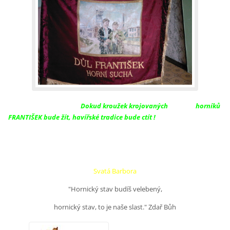
Dokud kroužek krojovaných
horníků
FRANTIŠEK bude žít, havířské tradice bude ctít !
Svatá Barbora
"Hornický stav budíš velebený,
hornický stav, to je naše slast." Zdař Bůh