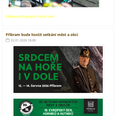
Děkujeme fotografovi David Konik
Příbram bude hostit setkání měst a obcí
02.01.2026 18:08