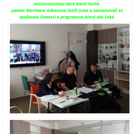
místostarostou obce Horní Suchá
panem Martinem Adamcem,řešili jsme a seznamovali se
spolkovou činností a programem,který nás čeká.