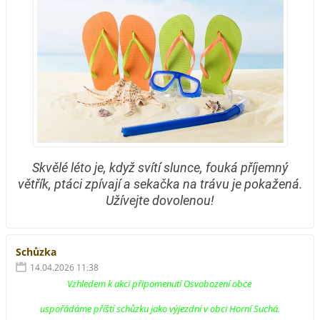
Skvělé léto je, když svítí slunce, fouká příjemný
větřík, ptáci zpívají a sekačka na trávu je pokažená.
Užívejte dovolenou!
Schůzka
14.04.2026 11:38
Vzhledem k akci připomenutí Osvobození obce
uspořádáme příští schůzku jako výjezdní v obci Horní Suchá.