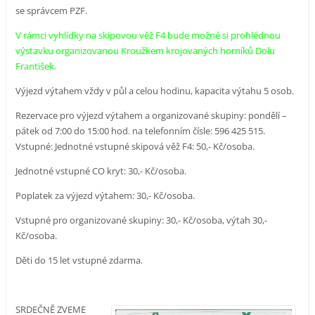
se správcem PZF.
V rámci vyhlídky na skipovou věž F4 bude možné si prohlédnou
výstavku organizovanou Kroužkem krojovaných horníků Dolu
František.
Výjezd výtahem vždy v půl a celou hodinu, kapacita výtahu 5 osob.
Rezervace pro výjezd výtahem a organizované skupiny: pondělí –
pátek od 7:00 do 15:00 hod. na telefonním čísle: 596 425 515.
Vstupné: Jednotné vstupné skipová věž F4: 50,- Kč/osoba.
Jednotné vstupné CO kryt: 30,- Kč/osoba.
Poplatek za výjezd výtahem: 30,- Kč/osoba.
Vstupné pro organizované skupiny: 30,- Kč/osoba, výtah 30,-
Kč/osoba.
Děti do 15 let vstupné zdarma.
SRDEČNĚ ZVEME