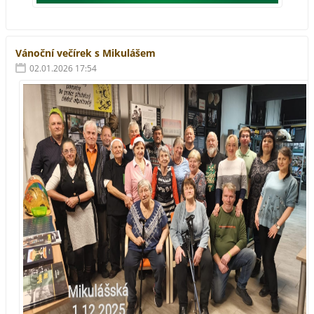
Vánoční večírek s Mikulášem
02.01.2026 17:54