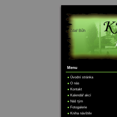
Zdař Bůh
Menu
Úvodní stránka
O nás
Kontakt
Kalendář akcí
Náš tým
Fotogalerie
Kniha návštěv