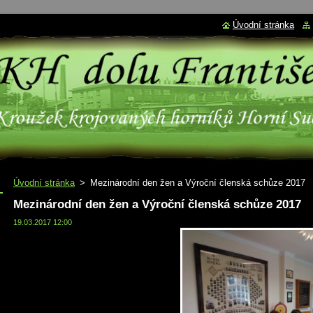
Úvodní stránka
Úvodní stránka
>
Mezinárodní den žen a Výroční členská schůze 2017
Mezinárodní den žen a Výroční členská schůze 2017
19.03.2017 12:00