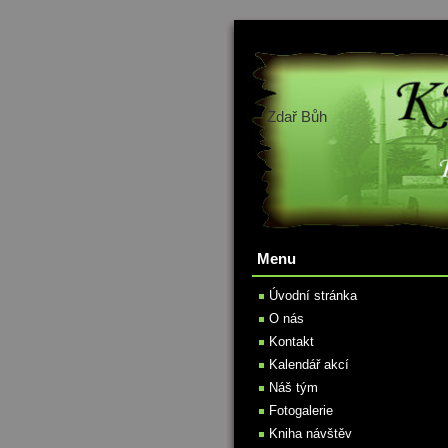
Zdař Bůh
Menu
Úvodní stránka
O nás
Kontakt
Kalendář akcí
Náš tým
Fotogalerie
Kniha návštěv