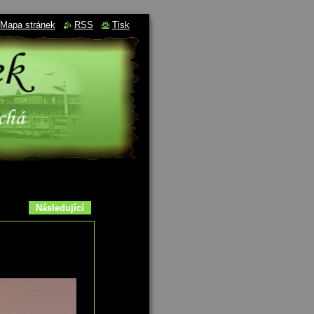
Mapa stránek
RSS
Tisk
Následující