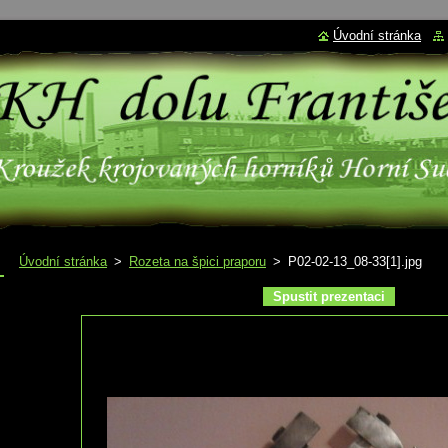
Úvodní stránka
Úvodní stránka
>
Rozeta na špici praporu
>
P02-02-13_08-33[1].jpg
Spustit prezentaci