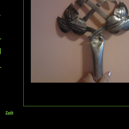
v
Zpět