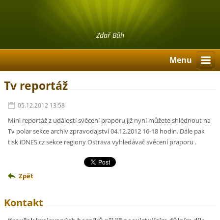
Zdař Bůh
Menu
Tv reportáž
05.12.2012 13:58
Mini reportáž z událostí svěcení praporu již nyní můžete shlédnout na
Tv polar sekce archiv zpravodajství 04.12.2012 16-18 hodin. Dále pak
tisk iDNES.cz sekce regiony Ostrava vyhledávač svěcení praporu .
Zpět
Kontakt