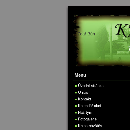
Zdař Bůh
Menu
Úvodní stránka
O nás
Kontakt
Kalendář akcí
Náš tým
Fotogalerie
Kniha návštěv