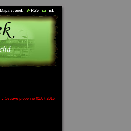
Mapa stránek
RSS
Tisk
e v Ostravě proběhne 01.07.2016