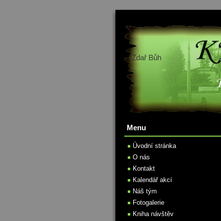
Zdař Bůh
Menu
Úvodní stránka
O nás
Kontakt
Kalendář akcí
Náš tým
Fotogalerie
Kniha návštěv