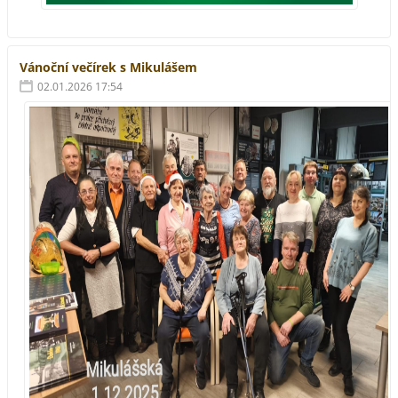
Vánoční večírek s Mikulášem
02.01.2026 17:54