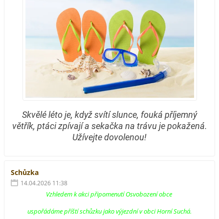
Skvělé léto je, když svítí slunce, fouká příjemný
větřík, ptáci zpívají a sekačka na trávu je pokažená.
Užívejte dovolenou!
Schůzka
14.04.2026 11:38
Vzhledem k akci připomenutí Osvobození obce
uspořádáme příští schůzku jako výjezdní v obci Horní Suchá.