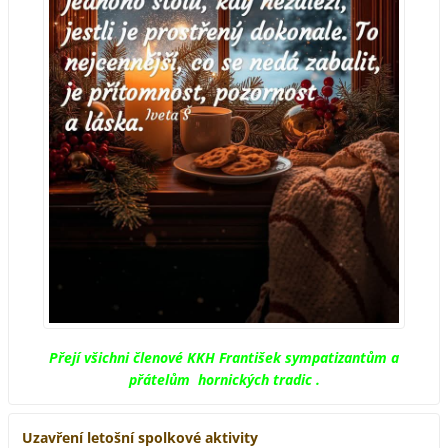
Přejí všichni členové KKH František sympatizantům a
přátelům hornických tradic .
Uzavření letošní spolkové aktivity