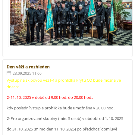
Den věží a rozhleden
23.09.2025 11:00
Výstup na skipovou věž F4 a prohlídka krytu CO bude možná ve
dnech:
Ø 11. 10. 2025 v době od 9.00 hod. do 20.00 hod.,
kdy poslední vstup a prohlídka bude umožněna v 20.00 hod.
Ø Pro organizované skupiny (min. 5 osob) v období od 1. 10. 2025
do 31. 10. 2025 (mimo den 11. 10. 2025) po předchozí domluvě