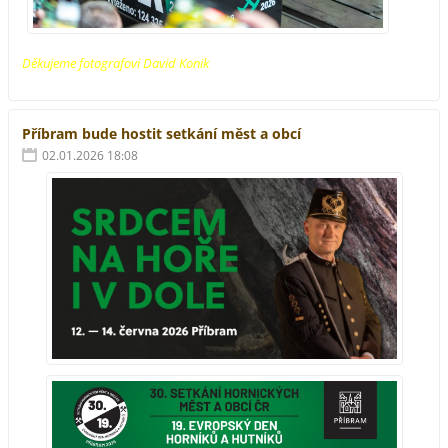
Děkujeme fotografovi David Konik
Příbram bude hostit setkání měst a obcí
02.01.2026 18:08