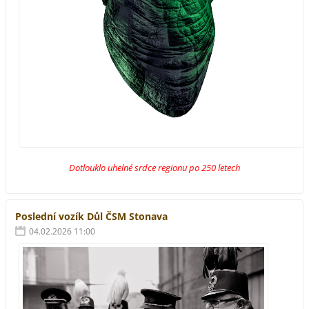
Dotlouklo uhelné srdce regionu po 250 letech
Poslední vozík Důl ČSM Stonava
04.02.2026 11:00