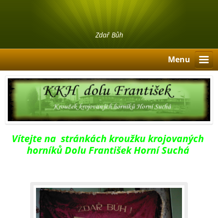
Zdař Bůh
Menu
Vítejte na stránkách kroužku krojovaných
horníků Dolu František Horní Suchá