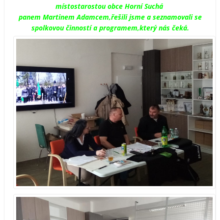
místostarostou obce Horní Suchá
panem Martinem Adamcem,řešili jsme a seznamovali se
spolkovou činností a programem,který nás čeká.