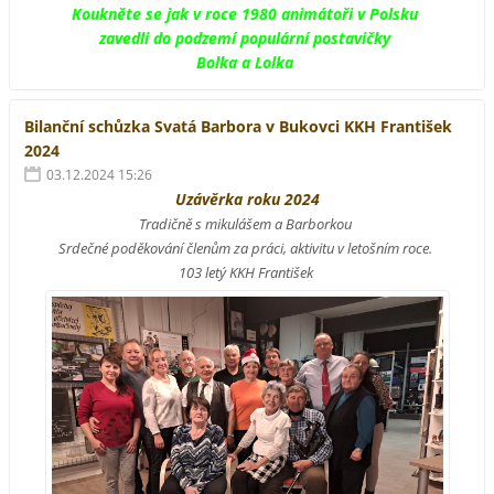
Koukněte se jak v roce 1980 animátoři v Polsku
zavedli do podzemí populární postavičky
Bolka a Lolka
Bilanční schůzka Svatá Barbora v Bukovci KKH František
2024
03.12.2024 15:26
Uzávěrka roku 2024
Tradičně s mikulášem a Barborkou
Srdečné poděkování členům za práci, aktivitu v letošním roce.
103 letý KKH František