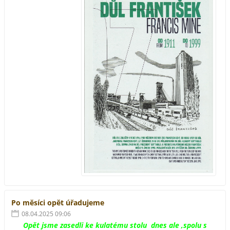
Po měsíci opět úřadujeme
08.04.2025 09:06
Opět jsme zasedli ke kulatému stolu dnes ale ,spolu s