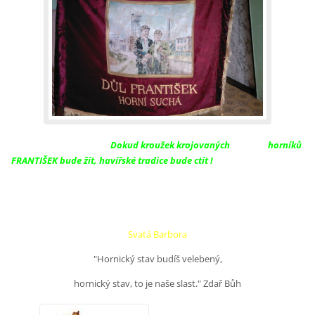
Dokud kroužek krojovaných
horníků
FRANTIŠEK bude žít, havířské tradice bude ctít !
Svatá Barbora
"Hornický stav budíš velebený,
hornický stav, to je naše slast." Zdař Bůh