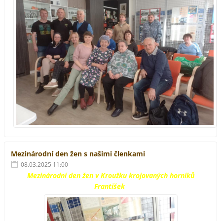
Mezinárodní den žen s našimi členkami
08.03.2025 11:00
Mezinárodní den žen v Kroužku krojovaných horníků
František