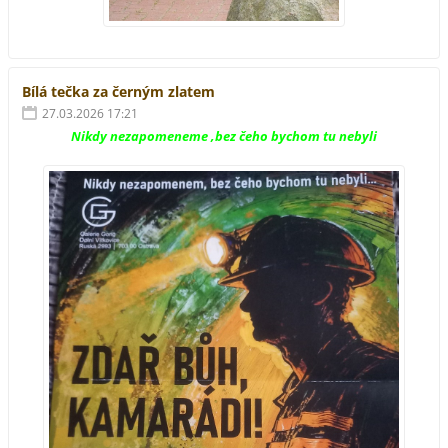
Bílá tečka za černým zlatem
27.03.2026 17:21
Nikdy nezapomeneme ,bez čeho bychom tu nebyli