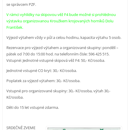
se správcem PZF.
V rámci vyhlídky na skipovou věž F4 bude možné si prohlédnou
výstavku organizovanou Kroužkem krojovaných horníků Dolu
František.
Výjezd výtahem vždy v půl a celou hodinu, kapacita výtahu 5 osob.
Rezervace pro výjezd výtahem a organizované skupiny: pondělí –
pátek od 7:00 do 15:00 hod. na telefonním čísle: 596 425 515.
Vstupné: Jednotné vstupné skipová věž F4: 50,- Kč/osoba.
Jednotné vstupné CO kryt: 30,- Kč/osoba.
Poplatek za výjezd výtahem: 30,- Kč/osoba.
Vstupné pro organizované skupiny: 30,- Kč/osoba, výtah 30,-
Kč/osoba.
Děti do 15 let vstupné zdarma.
SRDEČNĚ ZVEME