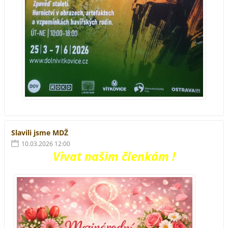
Slavili jsme MDŽ
10.03.2026 12:00
Vivat našim členkám !