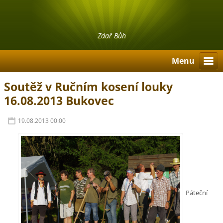
Zdař Bůh
Menu
Soutěž v Ručním kosení louky
16.08.2013 Bukovec
19.08.2013 00:00
Páteční