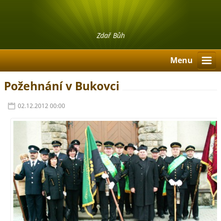
Zdař Bůh
Menu
Požehnání v Bukovci
02.12.2012 00:00