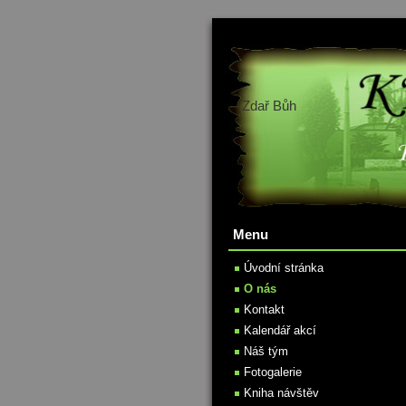
Zdař Bůh
Menu
Úvodní stránka
O nás
Kontakt
Kalendář akcí
Náš tým
Fotogalerie
Kniha návštěv