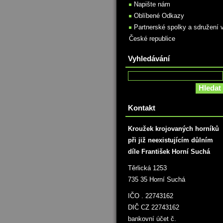
Napište nám
Oblíbené Odkazy
Partnerské spolky a sdružení 
České republice
Vyhledávání
Kontakt
Kroužek krojovaných horníků
při již neexistujícím důlním
díle František Horní Suchá
Těrlická 1253
735 35 Horní Suchá
IČO . 22743162
DIČ CZ 22743162
bankovní účet č.