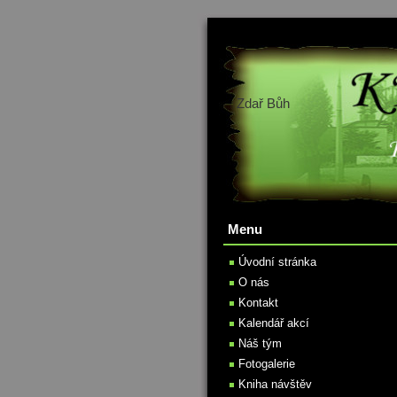
Zdař Bůh
Menu
Úvodní stránka
O nás
Kontakt
Kalendář akcí
Náš tým
Fotogalerie
Kniha návštěv