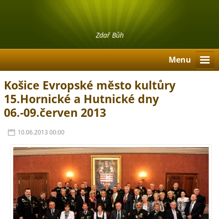
Zdař Bůh
Menu
Košice Evropské město kultůry
15.Hornické a Hutnické dny
06.-09.červen 2013
10.06.2013 00:00