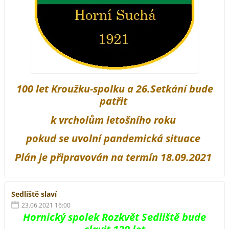
100 let Kroužku-spolku a 26.Setkání bude
patřit
k vrcholům letošního roku
pokud se uvolní pandemická situace
Plán je připravován na termín 18.09.2021
Sedliště slaví
23.06.2021 16:00
Hornický spolek Rozkvět Sedliště bude