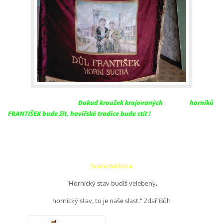
Dokud kroužek krojovaných
horníků
FRANTIŠEK bude žít, havířské tradice bude ctít !
Svatá Barbora
"Hornický stav budíš velebený,
hornický stav, to je naše slast." Zdař Bůh