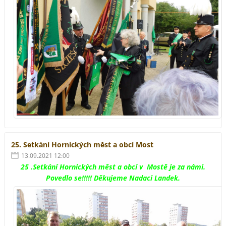
25. Setkání Hornických měst a obcí Most
13.09.2021 12:00
25 .Setkání Hornických měst a obcí v Mostě je za námi.
Povedlo se!!!!! Děkujeme Nadaci Landek.