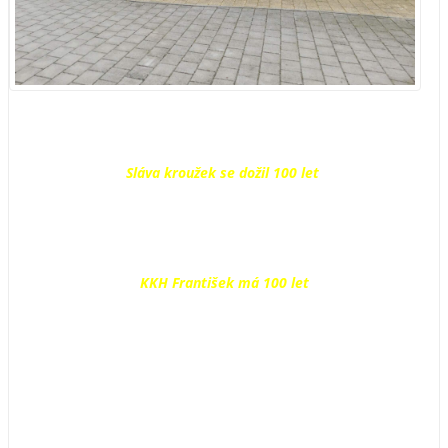
Sláva kroužek se dožil 100 let
KKH František má 100 let