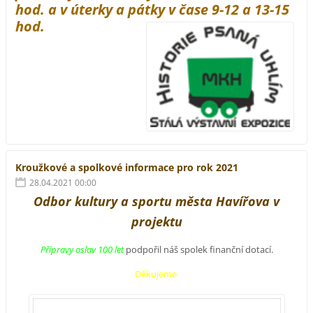
hod. a v úterky a pátky v čase 9-12 a 13-15
hod.
Kroužkové a spolkové informace pro rok 2021
28.04.2021 00:00
Odbor kultury a sportu města Havířova v
projektu
Přípravy oslav 100 let
podpořil náš spolek finanční dotací.
Děkujeme