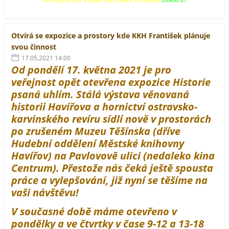
Otvírá se expozice a prostory kde KKH František plánuje
svou činnost
17.05.2021 14:00
Od pondělí 17. května 2021 je pro
veřejnost opět otevřena expozice Historie
psaná uhlím. Stálá výstava věnovaná
historii Havířova a hornictví ostravsko-
karvinského revíru sídlí nově v prostorách
po zrušeném Muzeu Těšínska (dříve
Hudební oddělení Městské knihovny
Havířov) na Pavlovově ulici (nedaleko kina
Centrum). Přestože nás čeká ještě spousta
práce a vylepšování, již nyní se těšíme na
vaši návštěvu!
V současné době máme otevřeno v
pondělky a ve čtvrtky v čase 9-12 a 13-18