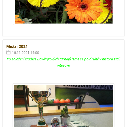
Mistři 2021
16.11.2021 14:00
Po založení tradice Bowlingových turnajů jsme se po druhé v historii stali
vítězové