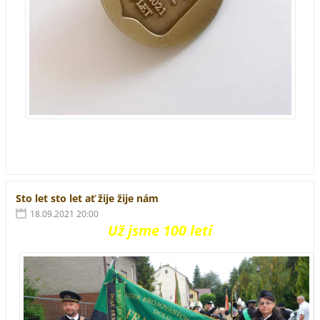
Sto let sto let ať žije žije nám
18.09.2021 20:00
Už jsme 100 letí