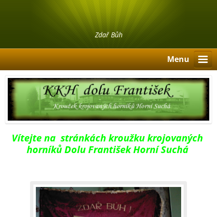
Zdař Bůh
Menu
Vítejte na stránkách kroužku krojovaných
horníků Dolu František Horní Suchá