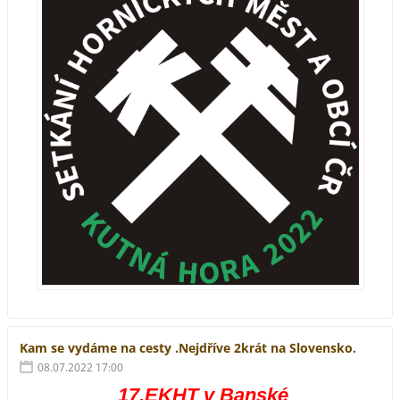
Kam se vydáme na cesty .Nejdříve 2krát na Slovensko.
08.07.2022 17:00
17.EKHT v Banské