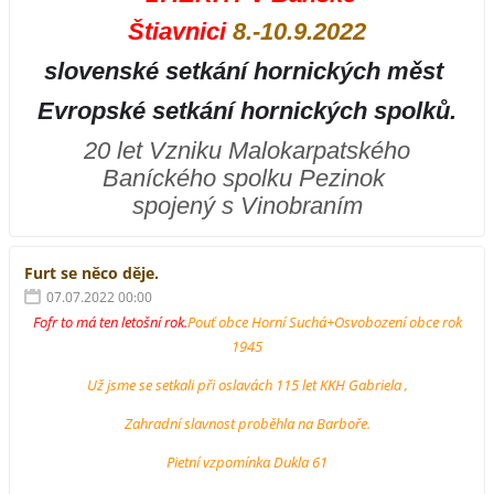
Štiavnici
8.-10.9.2022
slovenské setkání hornických
měst
Evropské setkání hornických spolků.
20 let Vzniku Malokarpatského
Baníckého spolku Pezinok
spojený s Vinobraním
Furt se něco děje.
07.07.2022 00:00
Fofr to má ten letošní rok.
Pouť obce Horní Suchá+Osvobození obce rok
1945
Už jsme se setkali při oslavách 115 let KKH Gabriela ,
Zahradní slavnost proběhla na Barboře.
Pietní vzpomínka Dukla 61