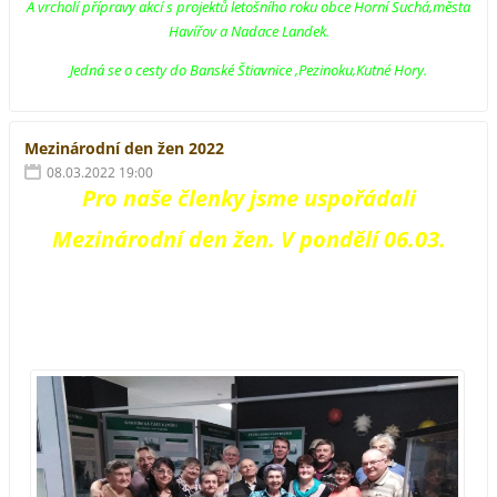
A vrcholí přípravy akcí s projektů letošního roku obce Horní Suchá,města
Havířov a Nadace Landek.
Jedná se o cesty do Banské Štiavnice ,Pezinoku,Kutné Hory.
Mezinárodní den žen 2022
08.03.2022 19:00
Pro naše členky jsme uspořádali
Mezinárodní den žen. V pondělí 06.03.