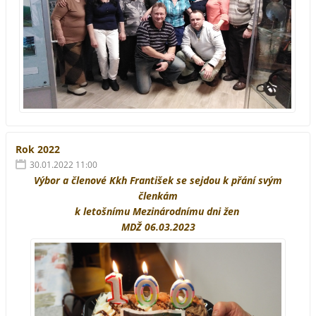
Rok 2022
30.01.2022 11:00
Výbor a členové Kkh František se sejdou k přání svým
členkám
k letošnímu Mezinárodnímu dni žen
MDŽ 06.03.2023