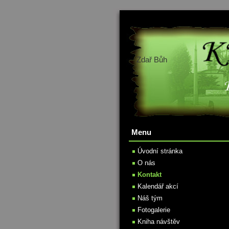
Zdař Bůh
Menu
Úvodní stránka
O nás
Kontakt
Kalendář akcí
Náš tým
Fotogalerie
Kniha návštěv