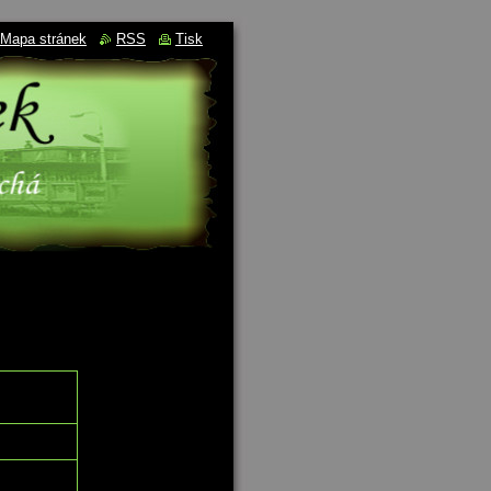
Mapa stránek
RSS
Tisk