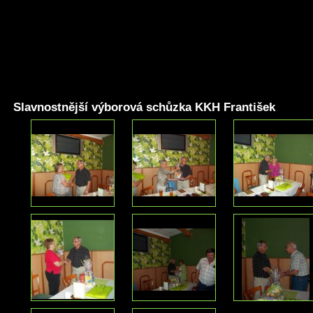
Slavnostnější výborová schůzka KKH František