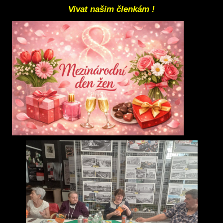
Vivat našim členkám !