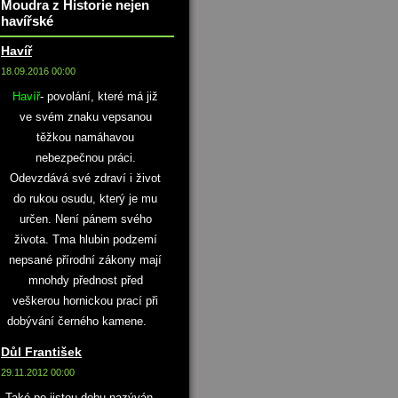
Moudra z Historie nejen
havířské
Havíř
18.09.2016 00:00
Havíř
- povolání, které má již
ve svém znaku vepsanou
těžkou namáhavou
nebezpečnou práci.
Odevzdává své zdraví i život
do rukou osudu, který je mu
určen. Není pánem svého
života. Tma hlubin podzemí
nepsané přírodní zákony mají
mnohdy přednost před
veškerou hornickou prací při
dobývání černého kamene.
Důl František
29.11.2012 00:00
Také po jistou dobu nazýván