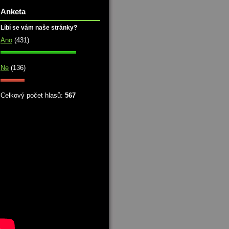
Anketa
Líbí se vám naše stránky?
Ano
(431)
Ne
(136)
Celkový počet hlasů:
567