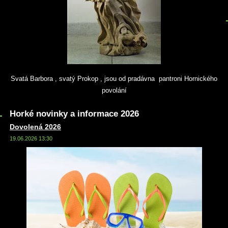
Svatá Barbora , svatý Prokop , jsou od pradávna pantroni Hornického
povolání
Horké novinky a informace 2026
Dovolená 2026
19.06.2026 13:30