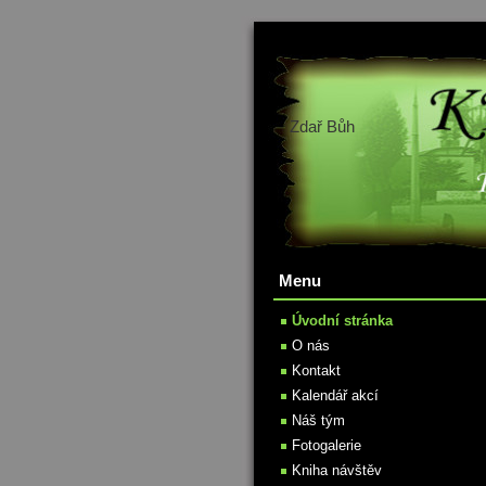
Zdař Bůh
Menu
Úvodní stránka
O nás
Kontakt
Kalendář akcí
Náš tým
Fotogalerie
Kniha návštěv