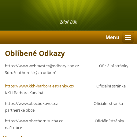
Zdař Bůh
Menu
Oblíbené Odkazy
https://www.webmaster@odbory-sho.cz Oficiální stránky
Sdružení hornických odborů
https://www.kkh-barbora.estranky.cz/
Oficiální stránka
KKH Barbora Karviná
https://www.obecbukovec.cz Oficiální stránka
partnerské obce
https://www.obechornisucha.cz Oficiální stránky
naší obce