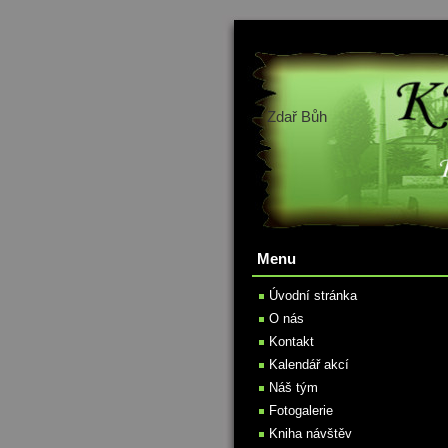
Zdař Bůh
Menu
Úvodní stránka
O nás
Kontakt
Kalendář akcí
Náš tým
Fotogalerie
Kniha návštěv