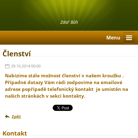
Zdař Bůh
Menu
Členství
29.10.2014 00:00
Nabízíme stále možnost členství v našem kroužku .
Případné dotazy Vám rádi zodpovíme na emailové
adrese popřípadě telefonický kontakt je umístěn na
našich stránkách v sekci kontakty.
Zpět
Kontakt