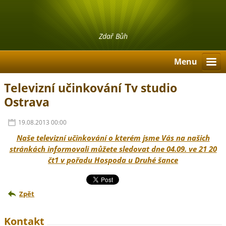
Zdař Bůh
Menu
Televizní učinkování Tv studio
Ostrava
19.08.2013 00:00
Naše televizní učinkování o kterém jsme Vás na našich
stránkách informovali můžete sledovat dne 04.09. ve 21 20
čt1 v pořadu Hospoda u Druhé šance
Zpět
Kontakt