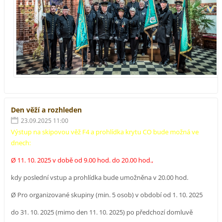
Den věží a rozhleden
23.09.2025 11:00
Výstup na skipovou věž F4 a prohlídka krytu CO bude možná ve
dnech:
Ø 11. 10. 2025 v době od 9.00 hod. do 20.00 hod.,
kdy poslední vstup a prohlídka bude umožněna v 20.00 hod.
Ø Pro organizované skupiny (min. 5 osob) v období od 1. 10. 2025
do 31. 10. 2025 (mimo den 11. 10. 2025) po předchozí domluvě