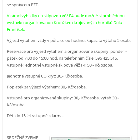
se správcem PZF.
V rámci vyhlídky na skipovou věž F4 bude možné si prohlédnou
výstavku organizovanou Kroužkem krojovaných horníků Dolu
František.
Výjezd výtahem vždy v půl a celou hodinu, kapacita výtahu 5 osob.
Rezervace pro výjezd výtahem a organizované skupiny: pondělí –
pátek od 7:00 do 15:00 hod. na telefonním čísle: 596 425 515.
Vstupné: Jednotné vstupné skipová věž F4: 50,- Kč/osoba.
Jednotné vstupné CO kryt: 30,- Kč/osoba.
Poplatek za výjezd výtahem: 30,- Kč/osoba.
Vstupné pro organizované skupiny: 30,- Kč/osoba, výtah 30,-
Kč/osoba.
Děti do 15 let vstupné zdarma.
SRDEČNĚ ZVEME