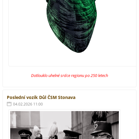
Dotlouklo uhelné srdce regionu po 250 letech
Poslední vozík Důl ČSM Stonava
04.02.2026 11:00