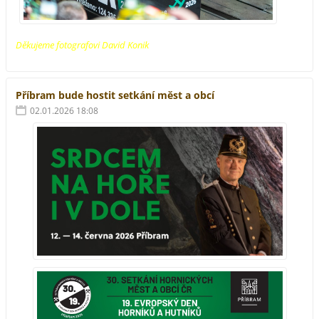
Děkujeme fotografovi David Konik
Příbram bude hostit setkání měst a obcí
02.01.2026 18:08