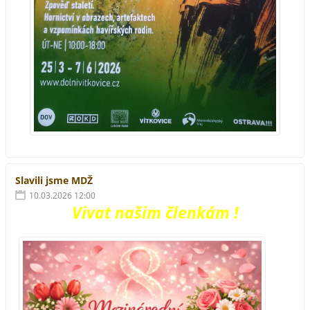
Slavili jsme MDŽ
10.03.2026 12:00
Vivat našim členkám !