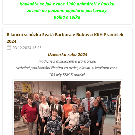
Koukněte se jak v roce 1980 animátoři v Polsku
zavedli do podzemí populární postavičky
Bolka a Lolka
Bilanční schůzka Svatá Barbora v Bukovci KKH František
2024
03.12.2024 15:26
Uzávěrka roku 2024
Tradičně s mikulášem a Barborkou
Srdečné poděkování členům za práci, aktivitu v letošním roce.
103 letý KKH František