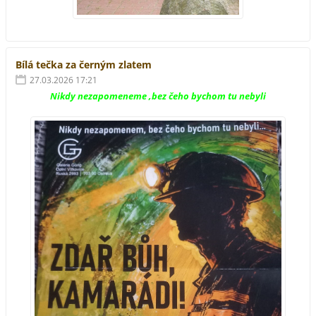
Bílá tečka za černým zlatem
27.03.2026 17:21
Nikdy nezapomeneme ,bez čeho bychom tu nebyli