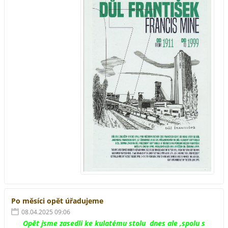
Po měsíci opět úřadujeme
08.04.2025 09:06
Opět jsme zasedli ke kulatému stolu dnes ale ,spolu s