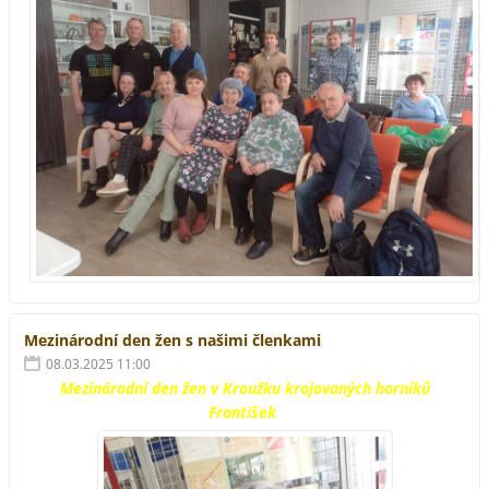
Mezinárodní den žen s našimi členkami
08.03.2025 11:00
Mezinárodní den žen v Kroužku krojovaných horníků
František