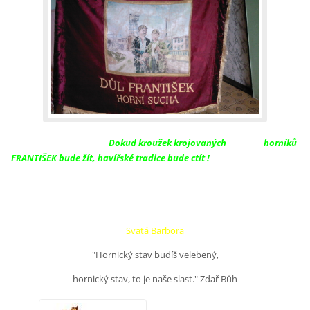
Dokud kroužek krojovaných
horníků
FRANTIŠEK bude žít, havířské tradice bude ctít !
Svatá Barbora
"Hornický stav budíš velebený,
hornický stav, to je naše slast." Zdař Bůh