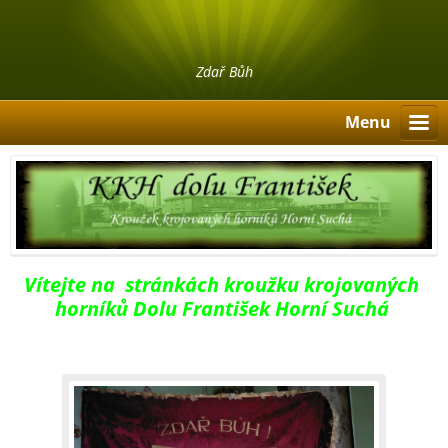
Zdař Bůh
Menu
Vítejte na stránkách kroužku krojovaných
horníků Dolu František Horní Suchá