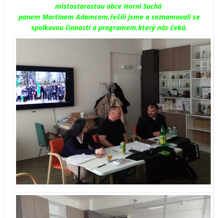
místostarostou obce Horní Suchá
panem Martinem Adamcem,řešili jsme a seznamovali se
spolkovou činností a programem,který nás čeká.