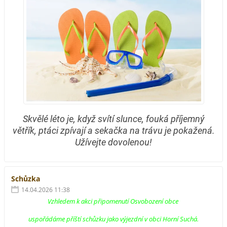
Skvělé léto je, když svítí slunce, fouká příjemný
větřík, ptáci zpívají a sekačka na trávu je pokažená.
Užívejte dovolenou!
Schůzka
14.04.2026 11:38
Vzhledem k akci připomenutí Osvobození obce
uspořádáme příští schůzku jako výjezdní v obci Horní Suchá.