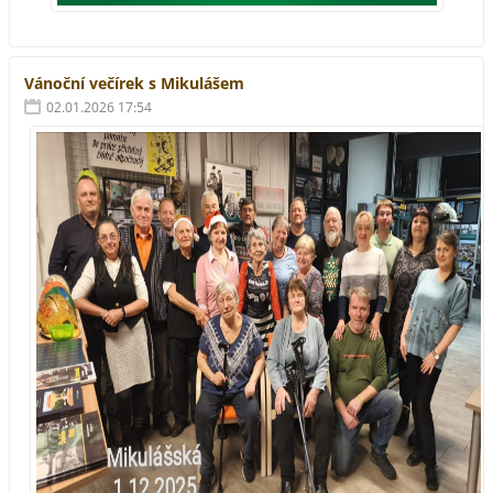
Vánoční večírek s Mikulášem
02.01.2026 17:54