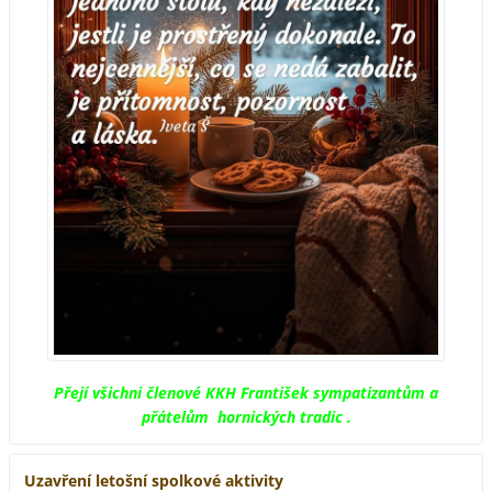
Přejí všichni členové KKH František sympatizantům a
přátelům hornických tradic .
Uzavření letošní spolkové aktivity