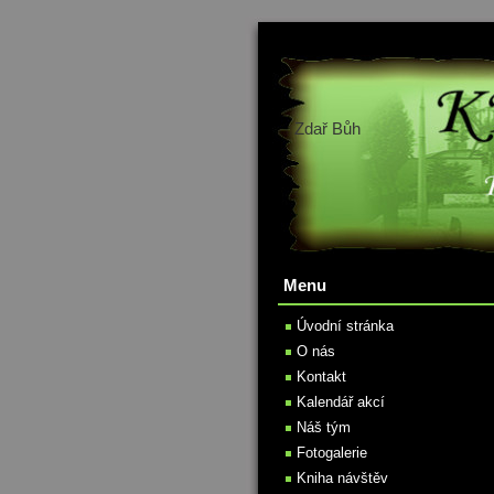
Zdař Bůh
Menu
Úvodní stránka
O nás
Kontakt
Kalendář akcí
Náš tým
Fotogalerie
Kniha návštěv