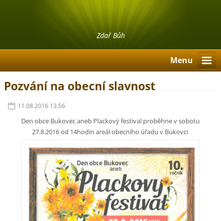
Zdař Bůh
Menu
Pozvání na obecní slavnost
11.08.2016 13:56
Den obce Bukovec aneb Plackový festival proběhne v sobotu
27.8.2016 od 14hodin areál obecního úřadu v Bukovci