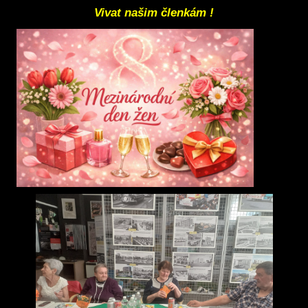
Vivat našim členkám !