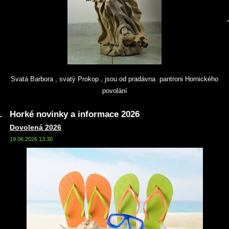
Svatá Barbora , svatý Prokop , jsou od pradávna pantroni Hornického
povolání
Horké novinky a informace 2026
Dovolená 2026
19.06.2026 13:30