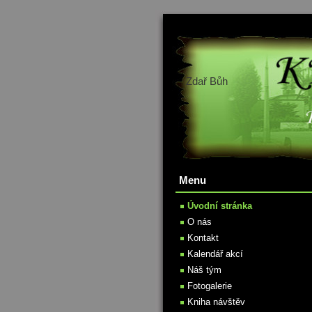
Zdař Bůh
Menu
Úvodní stránka
O nás
Kontakt
Kalendář akcí
Náš tým
Fotogalerie
Kniha návštěv