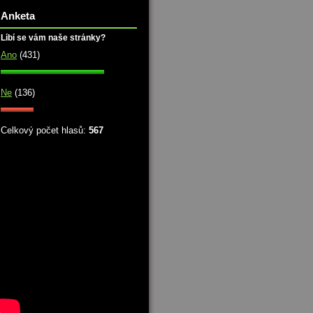
Anketa
Líbí se vám naše stránky?
Ano
(431)
Ne
(136)
Celkový počet hlasů:
567