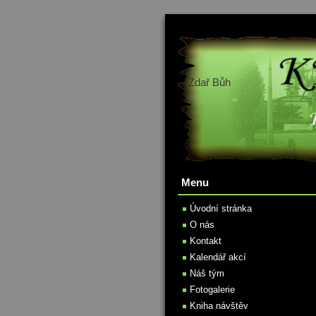
Zdař Bůh
Menu
Úvodní stránka
O nás
Kontakt
Kalendář akcí
Náš tým
Fotogalerie
Kniha návštěv