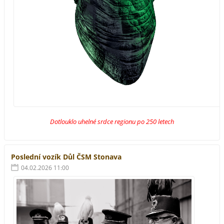
Dotlouklo uhelné srdce regionu po 250 letech
Poslední vozík Důl ČSM Stonava
04.02.2026 11:00