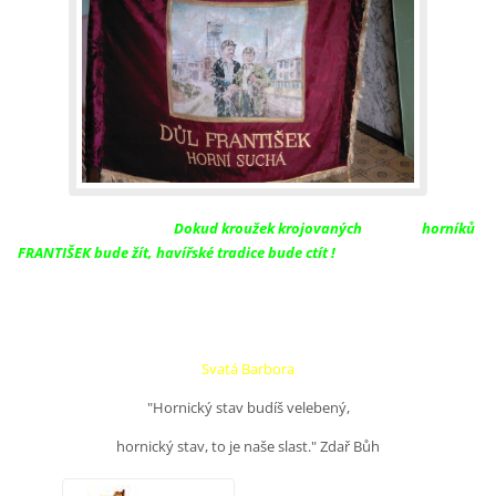
Dokud kroužek krojovaných
horníků
FRANTIŠEK bude žít, havířské tradice bude ctít !
Svatá Barbora
"Hornický stav budíš velebený,
hornický stav, to je naše slast." Zdař Bůh