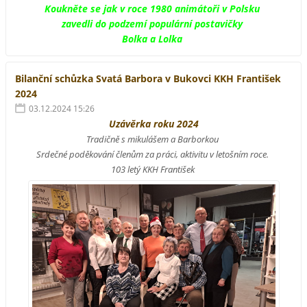
Koukněte se jak v roce 1980 animátoři v Polsku
zavedli do podzemí populární postavičky
Bolka a Lolka
Bilanční schůzka Svatá Barbora v Bukovci KKH František
2024
03.12.2024 15:26
Uzávěrka roku 2024
Tradičně s mikulášem a Barborkou
Srdečné poděkování členům za práci, aktivitu v letošním roce.
103 letý KKH František