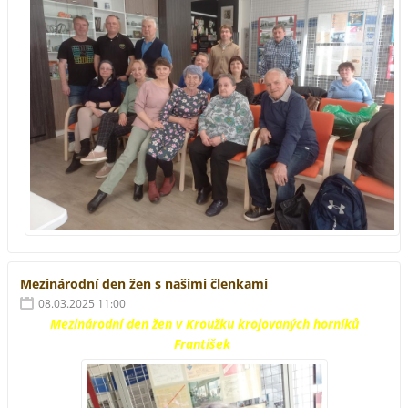
Mezinárodní den žen s našimi členkami
08.03.2025 11:00
Mezinárodní den žen v Kroužku krojovaných horníků
František