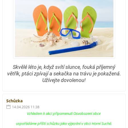
Skvělé léto je, když svítí slunce, fouká příjemný
větřík, ptáci zpívají a sekačka na trávu je pokažená.
Užívejte dovolenou!
Schůzka
14.04.2026 11:38
Vzhledem k akci připomenutí Osvobození obce
uspořádáme příští schůzku jako výjezdní v obci Horní Suchá.