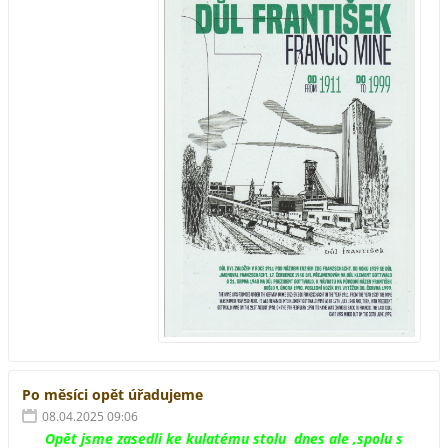
Po měsíci opět úřadujeme
08.04.2025 09:06
Opět jsme zasedli ke kulatému stolu dnes ale ,spolu s