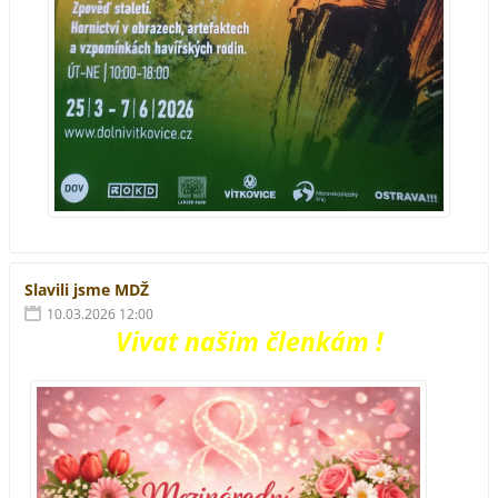
Slavili jsme MDŽ
10.03.2026 12:00
Vivat našim členkám !