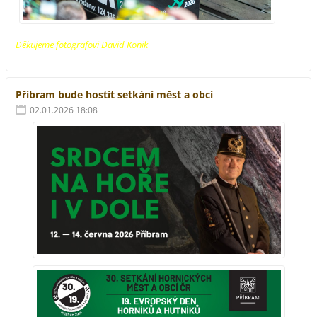
Děkujeme fotografovi David Konik
Příbram bude hostit setkání měst a obcí
02.01.2026 18:08