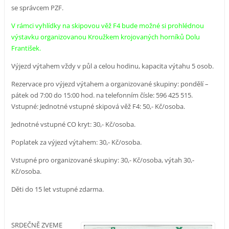
se správcem PZF.
V rámci vyhlídky na skipovou věž F4 bude možné si prohlédnou
výstavku organizovanou Kroužkem krojovaných horníků Dolu
František.
Výjezd výtahem vždy v půl a celou hodinu, kapacita výtahu 5 osob.
Rezervace pro výjezd výtahem a organizované skupiny: pondělí –
pátek od 7:00 do 15:00 hod. na telefonním čísle: 596 425 515.
Vstupné: Jednotné vstupné skipová věž F4: 50,- Kč/osoba.
Jednotné vstupné CO kryt: 30,- Kč/osoba.
Poplatek za výjezd výtahem: 30,- Kč/osoba.
Vstupné pro organizované skupiny: 30,- Kč/osoba, výtah 30,-
Kč/osoba.
Děti do 15 let vstupné zdarma.
SRDEČNĚ ZVEME