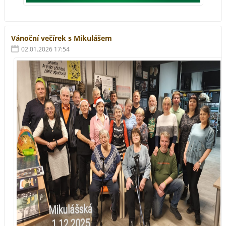
Vánoční večírek s Mikulášem
02.01.2026 17:54