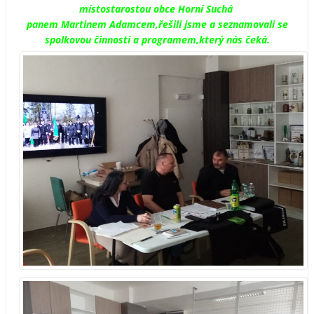
místostarostou obce Horní Suchá
panem Martinem Adamcem,řešili jsme a seznamovali se
spolkovou činností a programem,který nás čeká.