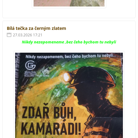
Bílá tečka za černým zlatem
27.03.2026 17:21
Nikdy nezapomeneme ,bez čeho bychom tu nebyli