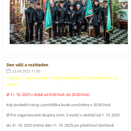
Den věží a rozhleden
23.09.2025 11:00
Výstup na skipovou věž F4 a prohlídka krytu CO bude možná ve
dnech:
Ø 11. 10. 2025 v době od 9.00 hod. do 20.00 hod.,
kdy poslední vstup a prohlídka bude umožněna v 20.00 hod.
Ø Pro organizované skupiny (min. 5 osob) v období od 1. 10. 2025
do 31. 10. 2025 (mimo den 11. 10. 2025) po předchozí domluvě