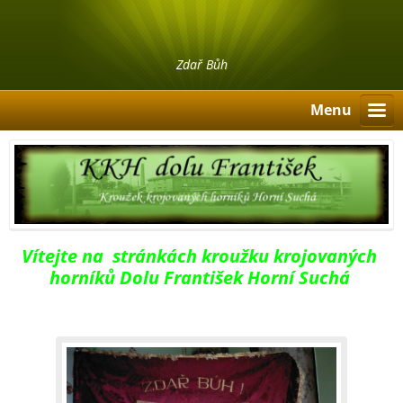
Zdař Bůh
Menu
Vítejte na stránkách kroužku krojovaných
horníků Dolu František Horní Suchá