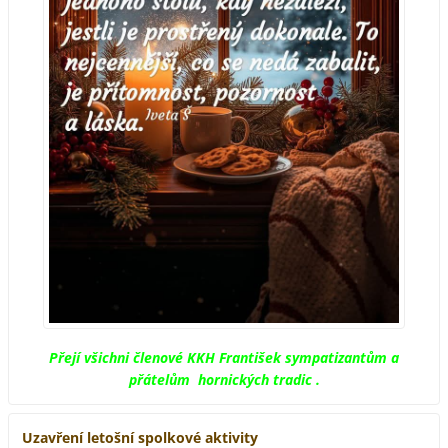
Přejí všichni členové KKH František sympatizantům a
přátelům hornických tradic .
Uzavření letošní spolkové aktivity